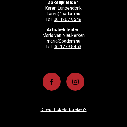
Zakelijk leider:
Karen Langendonk
karen@padam.nu
Tel:
06 1267 9548
Artistiek leider:
Maria van Nieukerken
maria@padam.nu
Tel:
06 1779 8453
Direct tickets boeken?