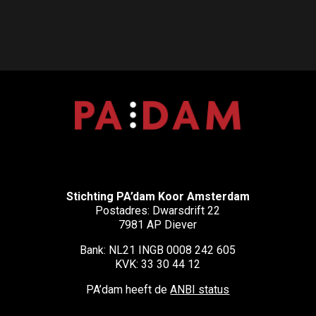
Stichting PA’dam Koor Amsterdam
Postadres: Dwarsdrift 22
7981 AP Diever
Bank: NL21 INGB 0008 242 605
KVK: 33 30 44 12
PA’dam heeft de
ANBI status