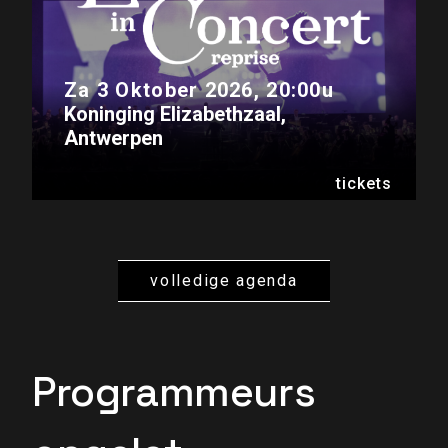
Za 3 Oktober 2026, 20:00u
Koninging Elizabethzaal,
Antwerpen
tickets
volledige agenda
Programmeurs