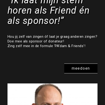
“Ik laat mijn stem
horen als Friend én
als sponsor!”
Hou jij zelf van zingen óf laat je graag anderen zingen?
Doe mee als sponsor of donateur!
Zing zelf mee in de formule ‘PA’dam & Friends’!
meedoen