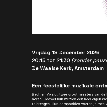
Vrijdag 18 December 2026
20:15 tot 21:30
(zonder pauz
De Waalse Kerk, Amsterdam
Een feestelijke muzikale ont
Bach en Vivaldi: twee grootmeesters van de 
horen. Hoewel hun muziek een heel eigen kara
te brengen. Hun composities voeren je mee 