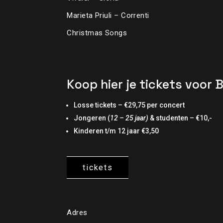
Marieta Priuli – Correnti
Christmas Songs
Koop hier je tickets voor 
Losse tickets – €29,75 per concert
Jongeren (
12 – 25 jaar)
& studenten – €10,-
Kinderen t/m 12 jaar €3,50
tickets
Adres