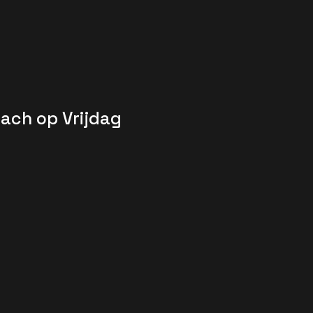
Bach op Vrijdag