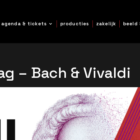
agenda & tickets
producties
zakelijk
beeld 
ag – Bach & Vivaldi