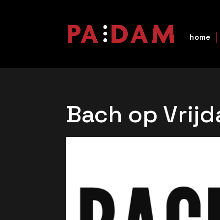
home
Bach op Vrijd