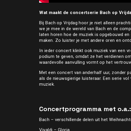
Wat maakt de concertserie Bach op Vrijd
Bij Bach op Vrijdag hoor je niet alleen prach
we je mee in de wereld van Bach en de comp
laten horen hoe de muziek is opgebouwd en 
maken. Zo luister je met andere oren en ont
In ieder concert klinkt ook muziek van een v
podium te geven, omdat ze het verdienen om
waardevolle aanvulling vormt op het vertrou
Met een concert van anderhalf uur, zonder pa
als de nieuwsgierige luisteraar. Een serie v
muziek.
Concertprogramma met o.a.
Bach – verschillende delen uit het Weihnach
Vivaldi – Gloria