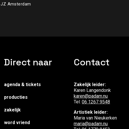
12 JZ Amsterdam
Direct naar
Contact
agenda & tickets
Zakelijk leider:
Karen Langendonk
karen@padam.nu
producties
Tel:
06 1267 9548
zakelijk
Artistiek leider:
Maria van Nieukerken
word vriend
maria@padam.nu