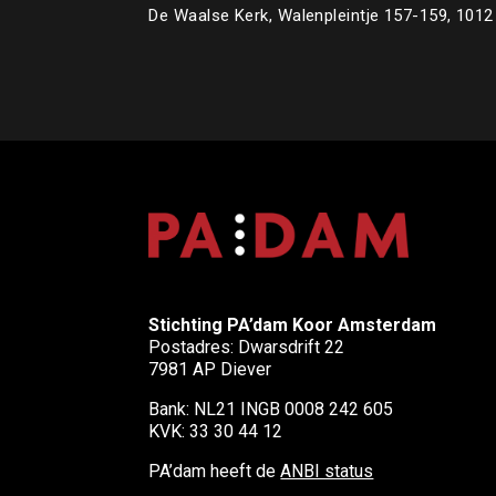
De Waalse Kerk, Walenpleintje 157-159, 10
Stichting PA’dam Koor Amsterdam
Postadres: Dwarsdrift 22
7981 AP Diever
Bank: NL21 INGB 0008 242 605
KVK: 33 30 44 12
PA’dam heeft de
ANBI status