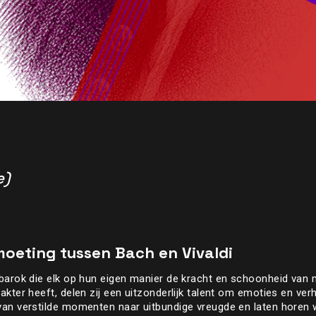
e)
moeting tussen Bach en Vivaldi
barok die elk op hun eigen manier de kracht en schoonheid van 
kter heeft, delen zij een uitzonderlijk talent om emoties en verh
van verstilde momenten naar uitbundige vreugde en laten hore