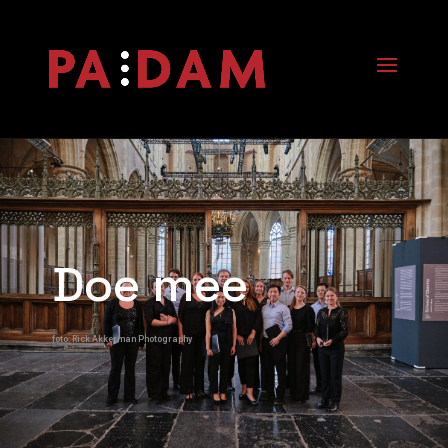
Doe mee
foto: Rick Akkerman Photography