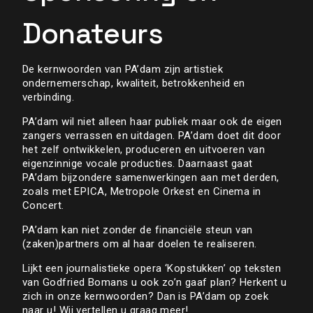
Donateurs
De kernwoorden van PA’dam zijn artistiek
ondernemerschap, kwaliteit, betrokkenheid en
verbinding.
PA’dam wil niet alleen haar publiek maar ook de eigen
zangers verrassen en uitdagen. PA’dam doet dit door
het zelf ontwikkelen, produceren en uitvoeren van
eigenzinnige vocale producties. Daarnaast gaat
PA’dam bijzondere samenwerkingen aan met derden,
zoals met EPICA, Metropole Orkest en Cinema in
Concert.
PA’dam kan niet zonder de financiële steun van
(zaken)partners om al haar doelen te realiseren.
Lijkt een journalistieke opera ‘Kopstukken’ op teksten
van Godfried Bomans u ook zo’n gaaf plan? Herkent u
zich in onze kernwoorden? Dan is PA’dam op zoek
naar u! Wij vertellen u graag meer!