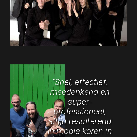
“Snel, effectief,
meedenkend en
super-
professioneel,
altijd resulterend
in mooie koren in