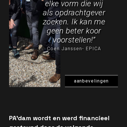
elke vorm die wij
als opdrachtgever
zoeken. Ik kan me
geen beter koor
voorstellen!”
Coen Janssen- EPICA
aanbevelingen
PA’dam wordt en werd financieel