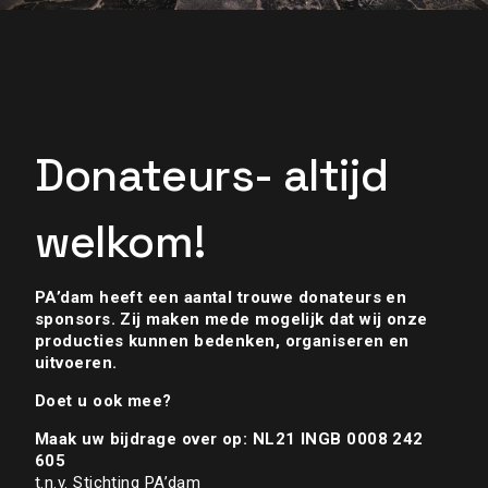
Donateurs- altijd
welkom!
PA’dam heeft een aantal trouwe donateurs en
sponsors. Zij maken mede mogelijk dat wij onze
producties kunnen bedenken, organiseren en
uitvoeren.
Doet u ook mee?
Maak uw bijdrage over op:
NL21 INGB 0008 242
605
t.n.v. Stichting PA’dam