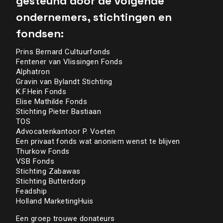
gesteund door de volgende
ondernemers, stichtingen en
fondsen:
Prins Bernard Cultuurfonds
Fentener van Vlissingen Fonds
Alphatron
Gravin van Bylandt Stichting
K.F.Hein Fonds
Elise Mathilde Fonds
Stichting Pieter Bastiaan
TOS
Advocatenkantoor P. Voeten
Een privaat fonds wat anoniem wenst te blijven
Thurkow Fonds
VSB Fonds
Stichting Zabawas
Stichting Butterdorp
Feadship
Holland MarketingHuis
Een groep trouwe donateurs