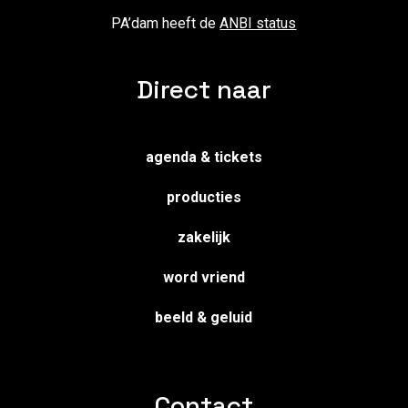
PA’dam heeft de
ANBI status
Direct naar
agenda & tickets
producties
zakelijk
word vriend
beeld & geluid
Contact