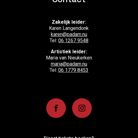
Zakelijk leider:
Karen Langendonk
karen@padam.nu
Tel:
06 1267 9548
Artistiek leider:
Maria van Nieukerken
maria@padam.nu
Tel:
06 1779 8453