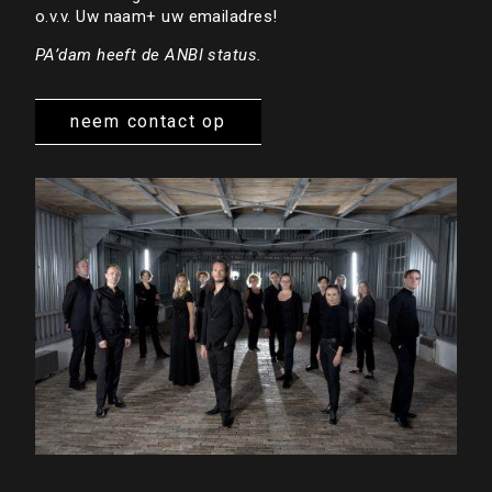
o.v.v. Uw naam+ uw emailadres!
PA’dam heeft de ANBI status.
neem contact op