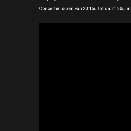
Concerten duren van 20:15u tot ca 21:30u, inc