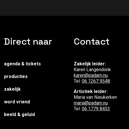
Direct naar
Contact
agenda & tickets
Zakelijk leider:
Karen Langendonk
karen@padam.nu
producties
Tel:
06 1267 9548
zakelijk
Artistiek leider:
Maria van Nieukerken
word vriend
maria@padam.nu
Tel:
06 1779 8453
beeld & geluid