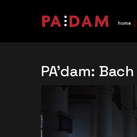
home
PA’dam: Bach 