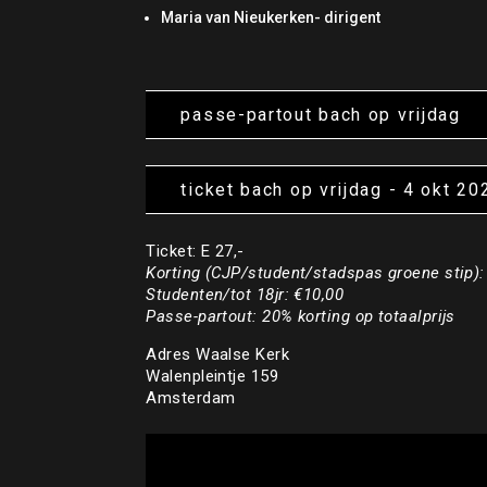
Maria van Nieukerken- dirigent
passe-partout bach op vrijdag
ticket bach op vrijdag - 4 okt 20
Ticket: E 27,-
Korting (CJP/student/stadspas groene stip):
Studenten/tot 18jr:
€10,00
Passe-partout:
20% korting op totaalprijs
Adres Waalse Kerk
Walenpleintje 159
Amsterdam