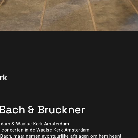
rk
 Bach & Bruckner
PA’dam & Waalse Kerk Amsterdam!
5 concerten in de Waalse Kerk Amsterdam.
 Bach, maar nemen avontuurlijke afslagen om hem heen!