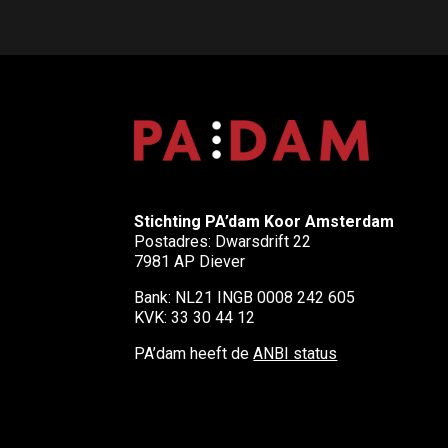
Stichting PA’dam Koor Amsterdam
Postadres: Dwarsdrift 22
7981 AP Diever
Bank: NL21 INGB 0008 242 605
KVK: 33 30 44 12
PA’dam heeft de
ANBI status