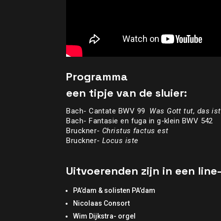
Programma
een tipje van de sluier:
Bach- Cantate BWV 99
Was Gott tut, das is
Bach- Fantasie en fuga in g-klein BWV 542
Bruckner-
Christus factus est
Bruckner-
Locus iste
Uitvoerenden zijn in een line
PA’dam & solisten PA’dam
Nicolaas Consort
Wim Dijkstra- orgel