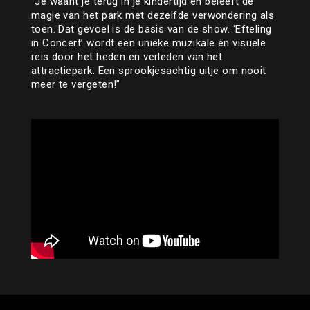
“Je waant je terug in je kindertijd en beleeft de
magie van het park met dezelfde verwondering als
toen. Dat gevoel is de basis van de show. ‘Efteling
in Concert’ wordt een unieke muzikale én visuele
reis door het heden en verleden van het
attractiepark. Een sprookjesachtig uitje om nooit
meer te vergeten!”