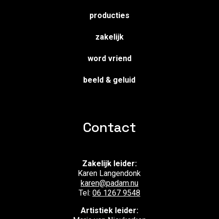
producties
zakelijk
word vriend
beeld & geluid
Contact
Zakelijk leider:
Karen Langendonk
karen@padam.nu
Tel:
06 1267 9548
Artistiek leider: