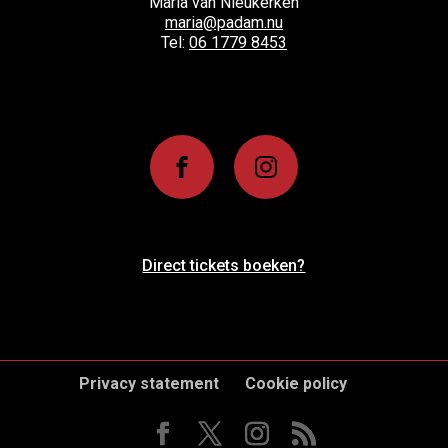
Maria van Nieukerken
maria@padam.nu
Tel:
06 1779 8453
Direct tickets boeken?
Privacy statement
Cookie policy