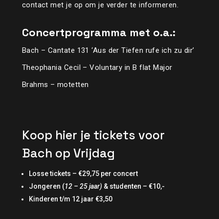
contact met je op om je verder te informeren.
Concertprogramma met o.a.:
Bach – Cantate 131 ‘Aus der Tiefen rufe ich zu dir’
Theophania Cecil – Voluntary in B flat Major
Brahms – motetten
Koop hier je tickets voor
Bach op Vrijdag
Losse tickets – €29,75 per concert
Jongeren (
12 – 25 jaar)
& studenten – €10,-
Kinderen t/m 12 jaar €3,50