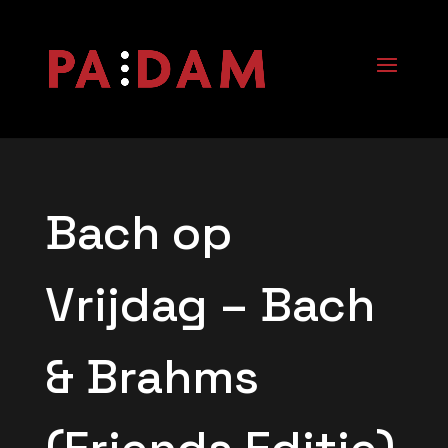
Bach op
Vrijdag – Bach
& Brahms