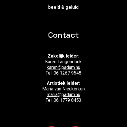
beeld & geluid
Contact
Zakelijk leider:
Karen Langendonk
karen@padam.nu
Tel:
06 1267 9548
Artistiek leider:
Maria van Nieukerken
maria@padam.nu
Tel:
06 1779 8453