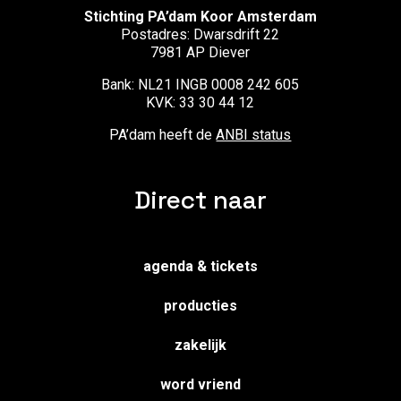
Stichting PA’dam Koor Amsterdam
Postadres: Dwarsdrift 22
7981 AP Diever
Bank: NL21 INGB 0008 242 605
KVK: 33 30 44 12
PA’dam heeft de
ANBI status
Direct naar
agenda & tickets
producties
zakelijk
word vriend