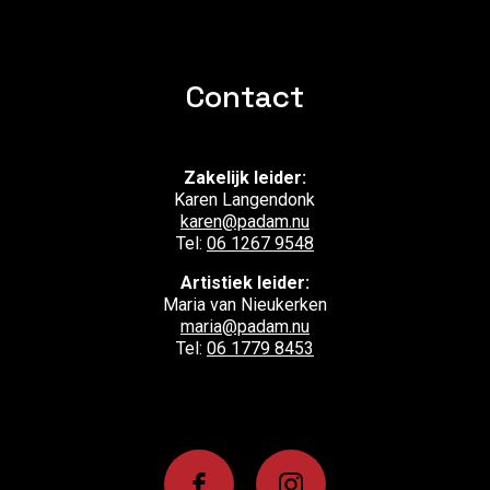
Contact
Zakelijk leider:
Karen Langendonk
karen@padam.nu
Tel:
06 1267 9548
Artistiek leider:
Maria van Nieukerken
maria@padam.nu
Tel:
06 1779 8453