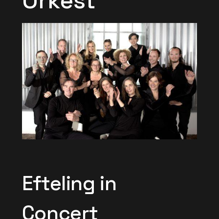
Orkest
Efteling in
Concert