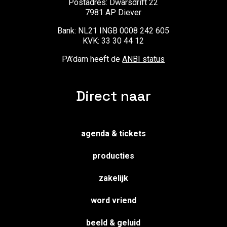
Postadres: Dwarsdrift 22
7981 AP Diever
Bank: NL21 INGB 0008 242 605
KVK: 33 30 44 12
PA’dam heeft de
ANBI status
Direct naar
agenda & tickets
producties
zakelijk
word vriend
beeld & geluid